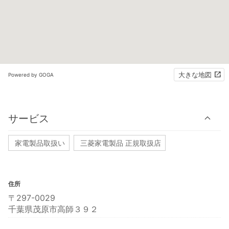
大きな地図
Powered by GOGA
サービス
家電製品取扱い
三菱家電製品 正規取扱店
住所
〒297-0029
千葉県茂原市高師３９２