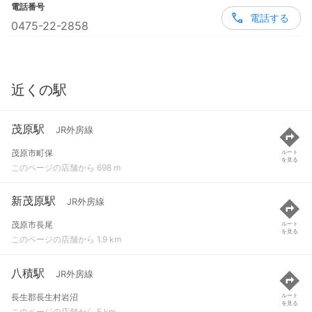
電話番号
電話する
0475-22-2858
近くの駅
茂原駅
JR外房線
茂原市町保
ルート
を見る
このページの店舗から 698 m
新茂原駅
JR外房線
茂原市長尾
ルート
を見る
このページの店舗から 1.9 km
八積駅
JR外房線
長生郡長生村岩沼
ルート
を見る
このページの店舗から 5 km