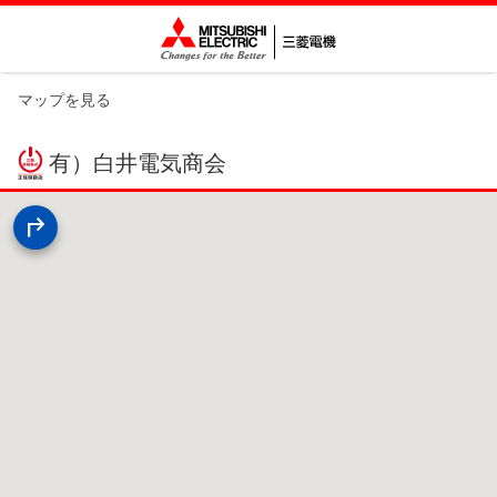
マップを見る
有）白井電気商会