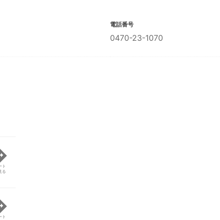
電話番号
0470-23-1070
ート
見る
ート