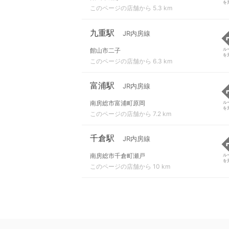
を
このページの店舗から 5.3 km
九重駅
JR内房線
館山市二子
ル
を
このページの店舗から 6.3 km
富浦駅
JR内房線
南房総市富浦町原岡
ル
を
このページの店舗から 7.2 km
千倉駅
JR内房線
南房総市千倉町瀬戸
ル
を
このページの店舗から 10 km