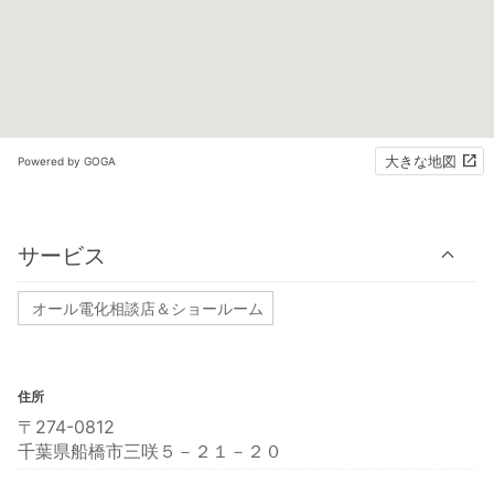
大きな地図
Powered by GOGA
サービス
オール電化相談店＆ショールーム
住所
〒274-0812
千葉県船橋市三咲５－２１－２０