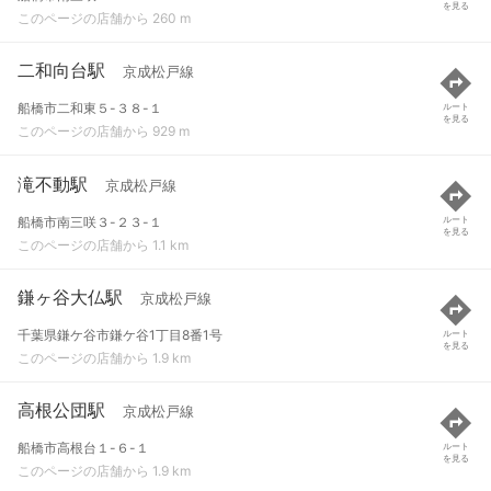
を見る
このページの店舗から 260 m
二和向台駅
京成松戸線
船橋市二和東５-３８-１
ルート
を見る
このページの店舗から 929 m
滝不動駅
京成松戸線
船橋市南三咲３-２３-１
ルート
を見る
このページの店舗から 1.1 km
鎌ヶ谷大仏駅
京成松戸線
千葉県鎌ケ谷市鎌ケ谷1丁目8番1号
ルート
を見る
このページの店舗から 1.9 km
高根公団駅
京成松戸線
船橋市高根台１-６-１
ルート
を見る
このページの店舗から 1.9 km