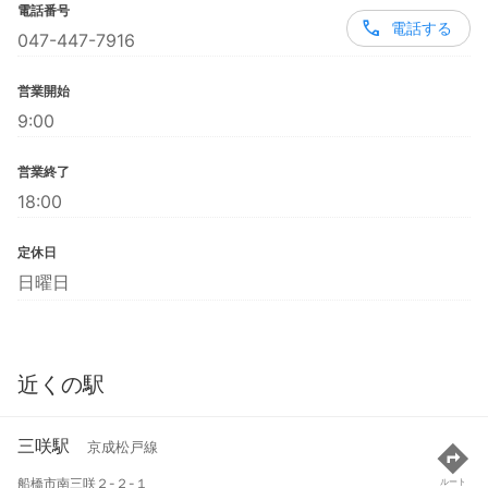
電話番号
電話する
047-447-7916
営業開始
9:00
営業終了
18:00
定休日
日曜日
近くの駅
三咲駅
京成松戸線
船橋市南三咲２-２-１
ルート