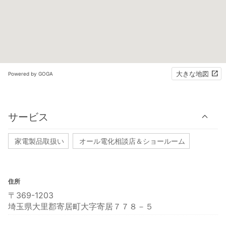
大きな地図
Powered by GOGA
サービス
家電製品取扱い
オール電化相談店＆ショールーム
住所
〒369-1203
埼玉県大里郡寄居町大字寄居７７８－５