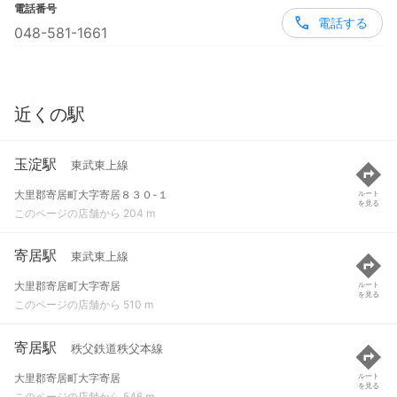
電話番号
電話する
048-581-1661
近くの駅
玉淀駅
東武東上線
大里郡寄居町大字寄居８３０-１
ルート
を見る
このページの店舗から 204 m
寄居駅
東武東上線
大里郡寄居町大字寄居
ルート
を見る
このページの店舗から 510 m
寄居駅
秩父鉄道秩父本線
大里郡寄居町大字寄居
ルート
を見る
このページの店舗から 546 m