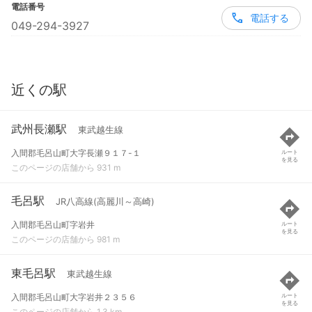
電話番号
電話する
049-294-3927
近くの駅
武州長瀬駅
東武越生線
入間郡毛呂山町大字長瀬９１７-１
ルート
を見る
このページの店舗から 931 m
毛呂駅
JR八高線(高麗川～高崎)
入間郡毛呂山町字岩井
ルート
を見る
このページの店舗から 981 m
東毛呂駅
東武越生線
入間郡毛呂山町大字岩井２３５６
ルート
を見る
このページの店舗から 1.3 km