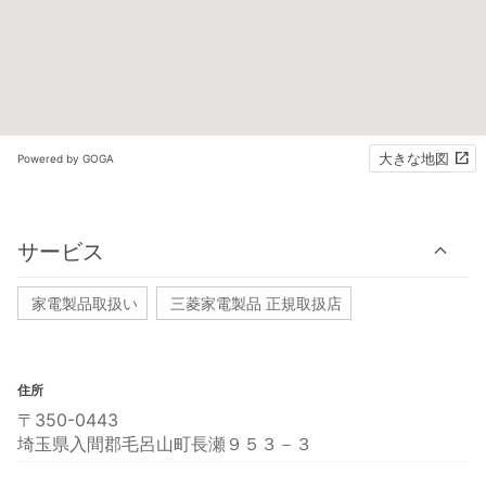
大きな地図
Powered by GOGA
サービス
家電製品取扱い
三菱家電製品 正規取扱店
住所
〒350-0443
埼玉県入間郡毛呂山町長瀬９５３－３