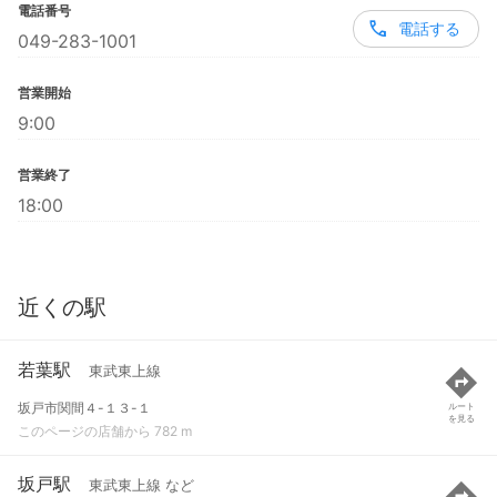
電話番号
電話する
049-283-1001
営業開始
9:00
営業終了
18:00
近くの駅
若葉駅
東武東上線
坂戸市関間４-１３-１
ルート
を見る
このページの店舗から 782 m
坂戸駅
東武東上線 など