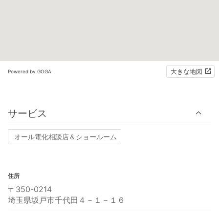
大きな地図
Powered by GOGA
サービス
オール電化相談店＆ショールーム
住所
〒350-0214
埼玉県坂戸市千代田４－１－１６