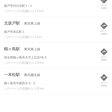
坂戸市日の出町１-１
ルート
を見る
このページの店舗から 1.2 km
北坂戸駅
東武東上線
坂戸市末広町１
ルート
を見る
このページの店舗から 2 km
鶴ヶ島駅
東武東上線
埼玉県鶴ヶ島市大字上広谷18-5
ルート
を見る
このページの店舗から 2.6 km
一本松駅
東武越生線
鶴ヶ島市中新田８０-３
ルート
を見る
このページの店舗から 3.8 km