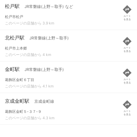
松戸駅
JR常磐線(上野～取手) など
松戸市松戸
ルート
を見る
このページの店舗から 3.9 km
北松戸駅
JR常磐線(上野～取手)
松戸市上本郷
ルート
を見る
このページの店舗から 4 km
金町駅
JR常磐線(上野～取手)
葛飾区金町６丁目
ルート
を見る
このページの店舗から 4.1 km
京成金町駅
京成金町線
葛飾区金町５-３７-９
ルート
を見る
このページの店舗から 4.3 km