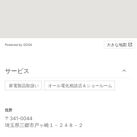
大きな地図
Powered by GOGA
サービス
家電製品取扱い
オール電化相談店＆ショールーム
住所
〒341-0044
埼玉県三郷市戸ヶ崎１－２４８－２