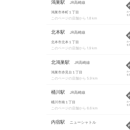
鴻巣駅
JR高崎線
鴻巣市本町１丁目
ル
を
このページの店舗から 1.8 km
北本駅
JR高崎線
北本市北本１丁目
ル
を
このページの店舗から 1.9 km
北鴻巣駅
JR高崎線
鴻巣市赤見台１丁目
ル
を
このページの店舗から 5.9 km
桶川駅
JR高崎線
桶川市南１丁目
ル
を
このページの店舗から 6.6 km
内宿駅
ニューシャトル