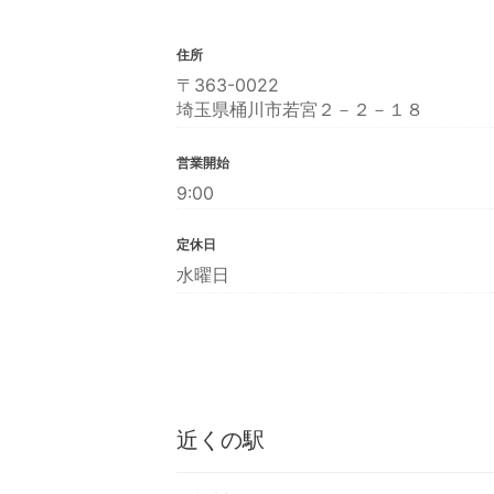
住所
〒363-0022
埼玉県桶川市若宮２－２－１８
営業開始
9:00
定休日
水曜日
近くの駅