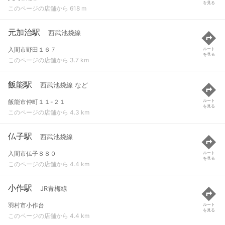
を見る
このページの店舗から 618 m
元加治駅
西武池袋線
入間市野田１６７
ルート
を見る
このページの店舗から 3.7 km
飯能駅
西武池袋線 など
飯能市仲町１１-２１
ルート
を見る
このページの店舗から 4.3 km
仏子駅
西武池袋線
入間市仏子８８０
ルート
を見る
このページの店舗から 4.4 km
小作駅
JR青梅線
羽村市小作台
ルート
を見る
このページの店舗から 4.4 km