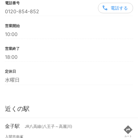
電話番号
電話する
0120-854-852
営業開始
10:00
営業終了
18:00
定休日
水曜日
近くの駅
金子駅
JR八高線(八王子～高麗川)
入間市南峯
ルート