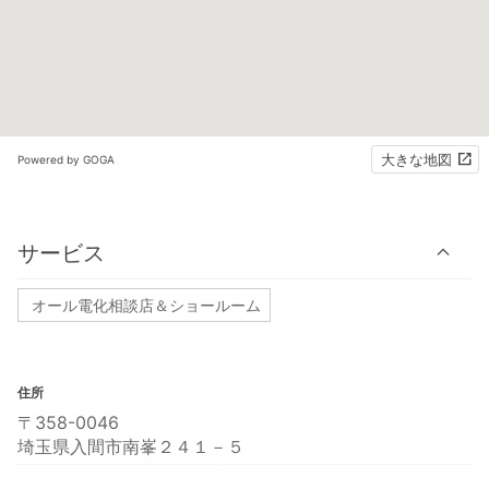
大きな地図
Powered by GOGA
サービス
オール電化相談店＆ショールーム
住所
〒358-0046
埼玉県入間市南峯２４１－５