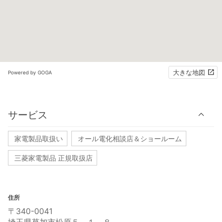
大きな地図
Powered by GOGA
サービス
家電製品取扱い
オール電化相談店＆ショールーム
三菱家電製品 正規取扱店
住所
〒340-0041