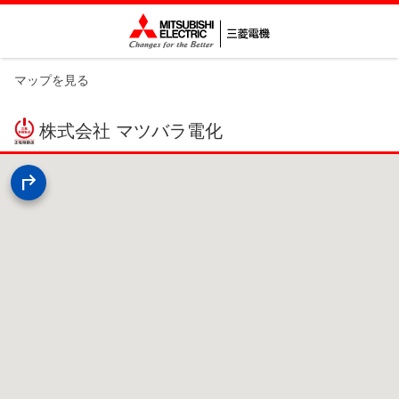
マップを見る
株式会社 マツバラ電化