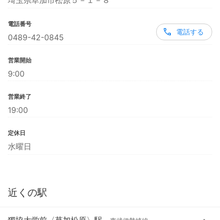
埼玉県草加市松原５－１－８
電話番号
電話する
0489-42-0845
営業開始
9:00
営業終了
19:00
定休日
水曜日
近くの駅
獨協大学前〈草加松原〉駅