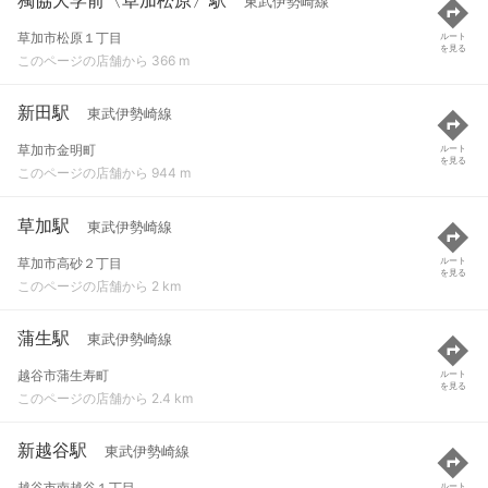
東武伊勢崎線
草加市松原１丁目
ルート
を見る
このページの店舗から 366 m
新田駅
東武伊勢崎線
草加市金明町
ルート
を見る
このページの店舗から 944 m
草加駅
東武伊勢崎線
草加市高砂２丁目
ルート
を見る
このページの店舗から 2 km
蒲生駅
東武伊勢崎線
越谷市蒲生寿町
ルート
を見る
このページの店舗から 2.4 km
新越谷駅
東武伊勢崎線
越谷市南越谷１丁目
ルート