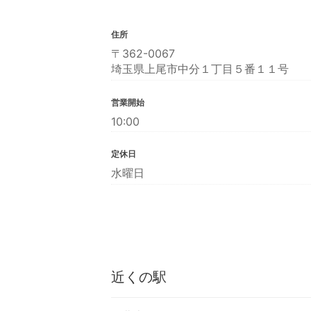
住所
〒362-0067
埼玉県上尾市中分１丁目５番１１号
営業開始
10:00
定休日
水曜日
近くの駅