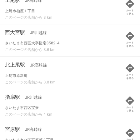
JR高崎線
上尾市柏座１丁目
ルート
を見る
このページの店舗から 3 km
西大宮駅
JR川越線
さいたま市西区大字指扇3582-4
ルート
を見る
このページの店舗から 3.6 km
北上尾駅
JR高崎線
上尾市原新町
ルート
を見る
このページの店舗から 3.8 km
指扇駅
JR川越線
さいたま市西区宝来
ルート
を見る
このページの店舗から 4 km
宮原駅
JR高崎線
さいたま市北区宮原町３丁目
ルート