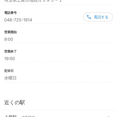
埼玉県上尾市地頭方３９５－１
電話番号
電話する
048-725-1914
営業開始
9:00
営業終了
19:00
定休日
水曜日
近くの駅
上尾駅