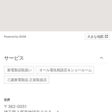
大きな地図
Powered by GOGA
サービス
家電製品取扱い
オール電化相談店＆ショールーム
三菱家電製品 正規取扱店
住所
〒362-0051