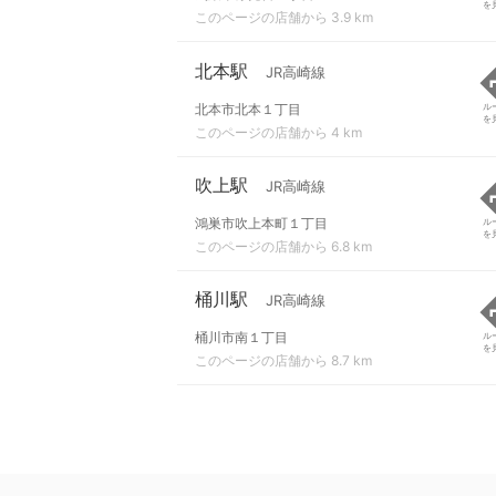
を
このページの店舗から 3.9 km
北本駅
JR高崎線
北本市北本１丁目
ル
を
このページの店舗から 4 km
吹上駅
JR高崎線
鴻巣市吹上本町１丁目
ル
を
このページの店舗から 6.8 km
桶川駅
JR高崎線
桶川市南１丁目
ル
を
このページの店舗から 8.7 km