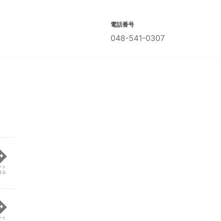
電話番号
048-541-0307
ート
見る
ート