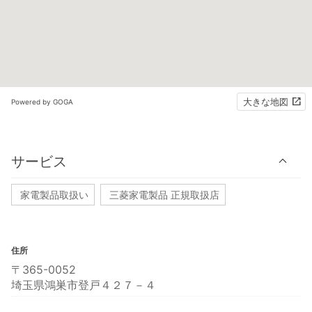
大きな地図
Powered by GOGA
サービス
家電製品取扱い
三菱家電製品 正規取扱店
住所
〒365-0052
埼玉県鴻巣市登戸４２７－４