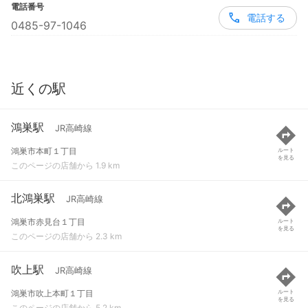
電話番号
電話する
0485-97-1046
近くの駅
鴻巣駅
JR高崎線
鴻巣市本町１丁目
ルート
を見る
このページの店舗から 1.9 km
北鴻巣駅
JR高崎線
鴻巣市赤見台１丁目
ルート
を見る
このページの店舗から 2.3 km
吹上駅
JR高崎線
鴻巣市吹上本町１丁目
ルート
を見る
このページの店舗から 5.2 km