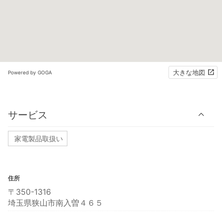
大きな地図
Powered by GOGA
サービス
家電製品取扱い
住所
〒350-1316
埼玉県狭山市南入曽４６５