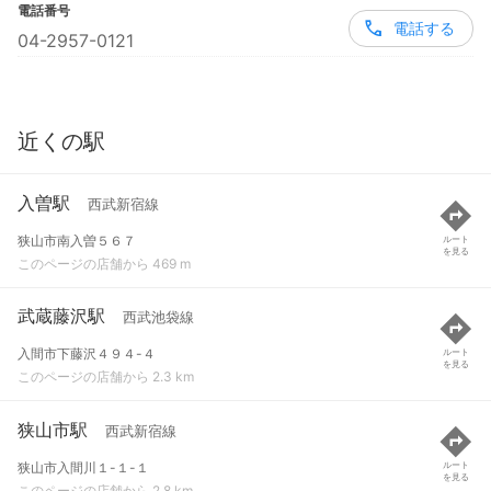
電話番号
電話する
04-2957-0121
近くの駅
入曽駅
西武新宿線
狭山市南入曽５６７
ルート
を見る
このページの店舗から 469 m
武蔵藤沢駅
西武池袋線
入間市下藤沢４９４-４
ルート
を見る
このページの店舗から 2.3 km
狭山市駅
西武新宿線
狭山市入間川１-１-１
ルート
を見る
このページの店舗から 2.8 km