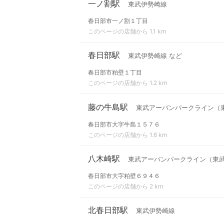
一ノ割駅
東武伊勢崎線
春日部市一ノ割１丁目
このページの店舗から 1.1 km
春日部駅
東武伊勢崎線 など
春日部市粕壁１丁目
このページの店舗から 1.2 km
藤の牛島駅
東武アーバンパークライン（
春日部市大字牛島１５７６
このページの店舗から 1.6 km
八木崎駅
東武アーバンパークライン（東
春日部市大字粕壁６９４６
このページの店舗から 2 km
北春日部駅
東武伊勢崎線