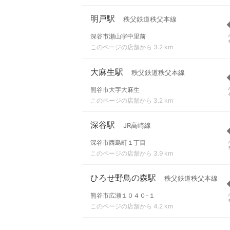
明戸駅
秩父鉄道秩父本線
深谷市瀬山字中里前
このページの店舗から 3.2 km
大麻生駅
秩父鉄道秩父本線
熊谷市大字大麻生
このページの店舗から 3.2 km
深谷駅
JR高崎線
深谷市西島町１丁目
このページの店舗から 3.9 km
ひろせ野鳥の森駅
秩父鉄道秩父本線
熊谷市広瀬１０４０-１
このページの店舗から 4.2 km