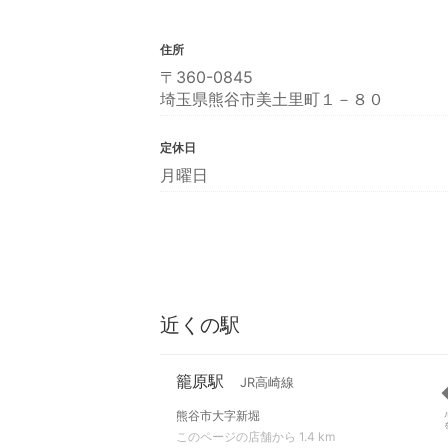
住所
〒360-0845
埼玉県熊谷市美土里町１－８０
定休日
月曜日
近くの駅
籠原駅
JR高崎線
熊谷市大字新堀
このページの店舗から 1.4 km