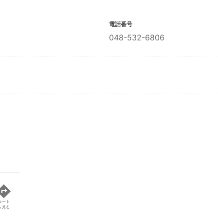
電話番号
048-532-6806
ルート
を見る