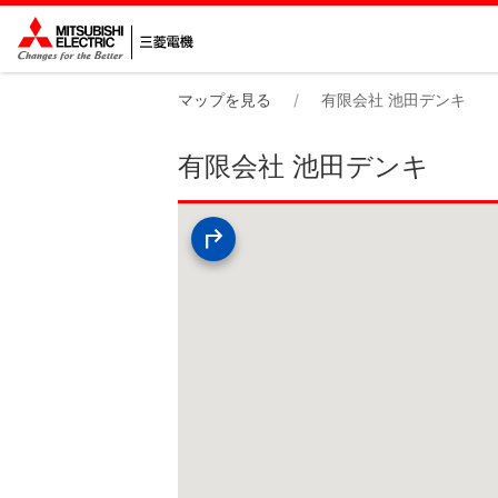
マップを見る
有限会社 池田デンキ
有限会社 池田デンキ