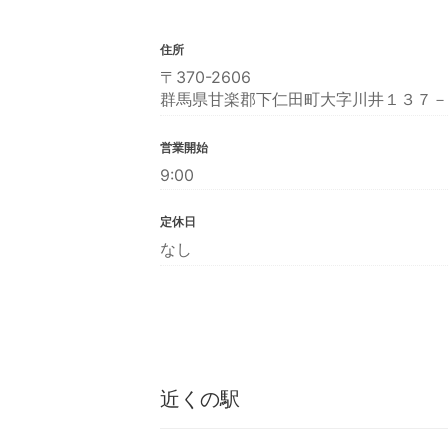
住所
〒370-2606
群馬県甘楽郡下仁田町大字川井１３７－
営業開始
9:00
定休日
なし
近くの駅