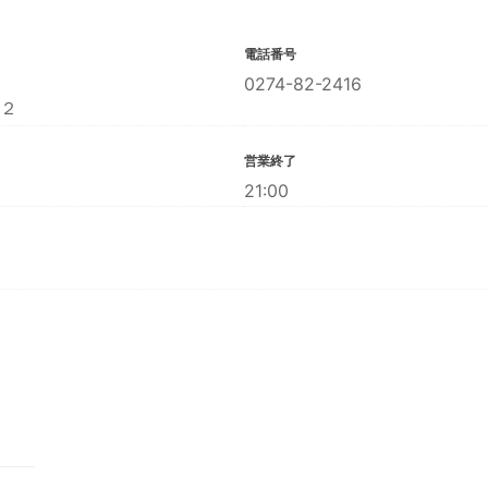
電話番号
0274-82-2416
２
営業終了
21:00