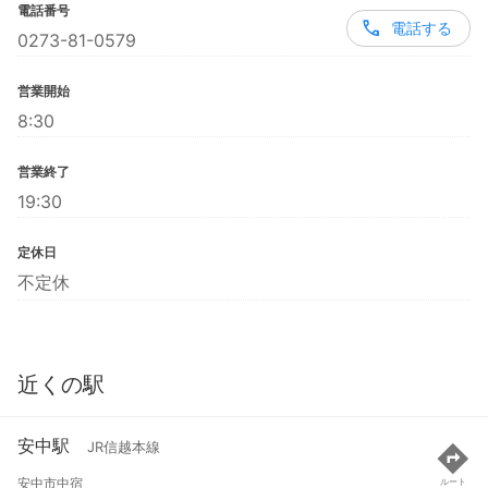
電話番号
電話する
0273-81-0579
営業開始
8:30
営業終了
19:30
定休日
不定休
近くの駅
安中駅
JR信越本線
安中市中宿
ルート