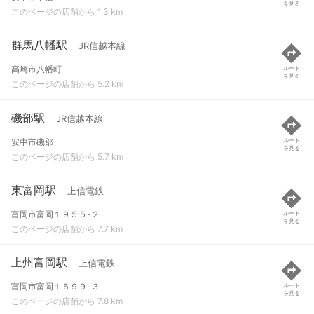
を見る
このページの店舗から 1.3 km
群馬八幡駅
JR信越本線
高崎市八幡町
ルート
を見る
このページの店舗から 5.2 km
磯部駅
JR信越本線
安中市磯部
ルート
を見る
このページの店舗から 5.7 km
東富岡駅
上信電鉄
富岡市富岡１９５５-２
ルート
を見る
このページの店舗から 7.7 km
上州富岡駅
上信電鉄
富岡市富岡１５９９-３
ルート
を見る
このページの店舗から 7.8 km