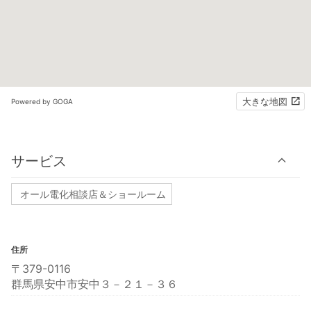
大きな地図
Powered by GOGA
サービス
オール電化相談店＆ショールーム
住所
〒379-0116
群馬県安中市安中３－２１－３６