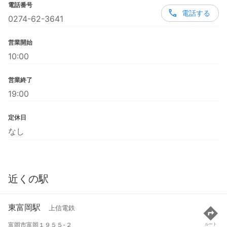
電話番号
電話する
0274-62-3641
営業開始
10:00
営業終了
19:00
定休日
なし
近くの駅
東富岡駅
上信電鉄
富岡市富岡１９５５-２
ルート