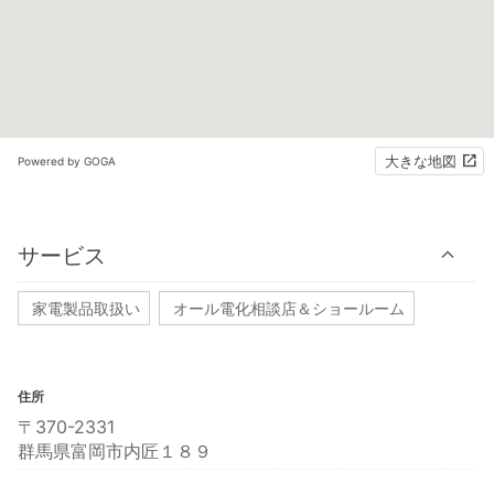
大きな地図
Powered by GOGA
サービス
家電製品取扱い
オール電化相談店＆ショールーム
住所
〒370-2331
群馬県富岡市内匠１８９