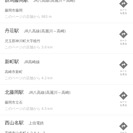
JR八高線(高麗川～高崎)
藤岡市藤岡
ルート
を見る
このページの店舗から 983 m
丹荘駅
JR八高線(高麗川～高崎)
児玉郡神川町大字植竹
ルート
を見る
このページの店舗から 3.6 km
新町駅
JR高崎線
高崎市新町
ルート
を見る
このページの店舗から 4.2 km
北藤岡駅
JR八高線(高麗川～高崎)
藤岡市立石
ルート
を見る
このページの店舗から 4.5 km
西山名駅
上信電鉄
高崎市山名町１２６１-２
ルート