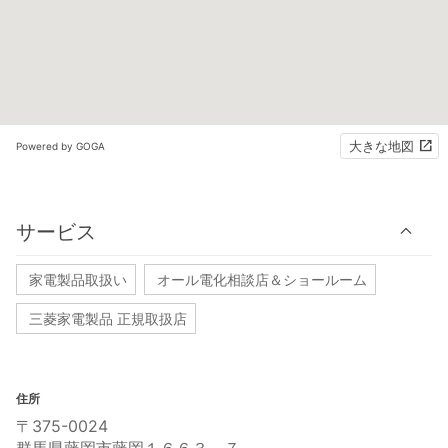
大きな地図
Powered by GOGA
サービス
家電製品取扱い
オール電化相談店＆ショールーム
三菱家電製品 正規取扱店
住所
〒375-0024