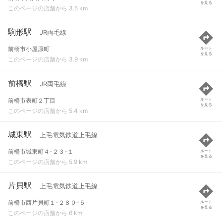
を見る
このページの店舗から 3.5 km
駒形駅
JR両毛線
前橋市小屋原町
ルート
を見る
このページの店舗から 3.9 km
前橋駅
JR両毛線
前橋市表町２丁目
ルート
を見る
このページの店舗から 5.4 km
城東駅
上毛電気鉄道上毛線
前橋市城東町４-２３-１
ルート
を見る
このページの店舗から 5.9 km
片貝駅
上毛電気鉄道上毛線
前橋市西片貝町１-２８０-５
ルート
を見る
このページの店舗から 6 km