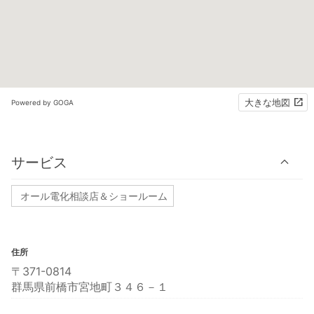
大きな地図
Powered by GOGA
サービス
オール電化相談店＆ショールーム
住所
〒371-0814
群馬県前橋市宮地町３４６－１