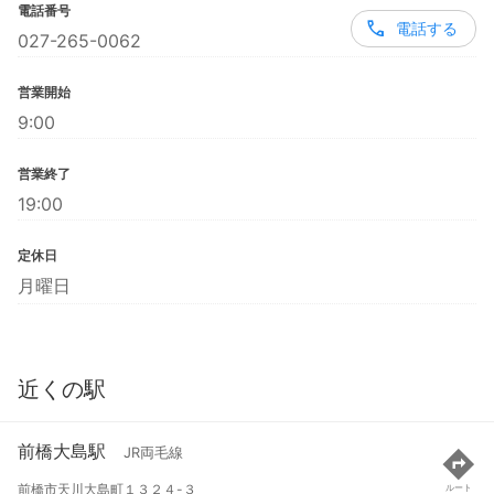
電話番号
電話する
027-265-0062
営業開始
9:00
営業終了
19:00
定休日
月曜日
近くの駅
前橋大島駅
JR両毛線
前橋市天川大島町１３２４-３
ルート