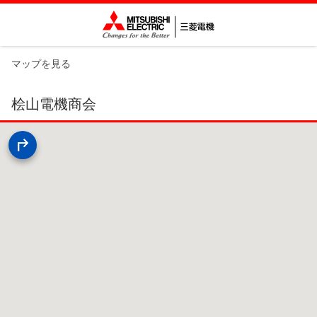
マップを見る
桧山電機商会