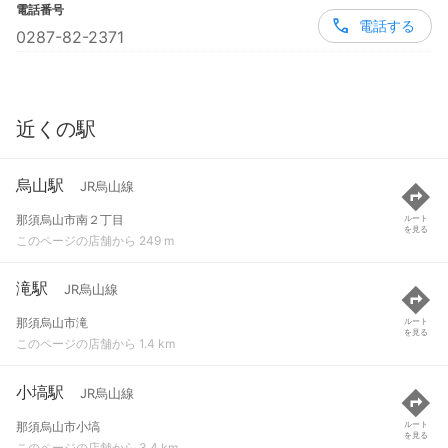
電話番号
電話する
0287-82-2371
近くの駅
烏山駅
JR烏山線
那須烏山市南２丁目
ルート
を見る
このページの店舗から 249 m
滝駅
JR烏山線
那須烏山市滝
ルート
を見る
このページの店舗から 1.4 km
小塙駅
JR烏山線
那須烏山市小塙
ルート
を見る
このページの店舗から 3.4 km