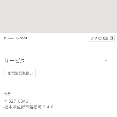
大きな地図
Powered by GOGA
サービス
家電製品取扱い
住所
〒327-0846
栃木県佐野市若松町６４８