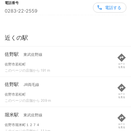
電話番号
電話する
0283-22-2559
近くの駅
佐野駅
東武佐野線
佐野市若松町
ルート
を見る
このページの店舗から 191 m
佐野駅
JR両毛線
佐野市若松町
ルート
を見る
このページの店舗から 209 m
堀米駅
東武佐野線
佐野市堀米町１２７４
ルート
を見る
このページの店舗から 1.1 km