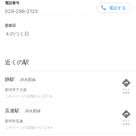
電話番号
電話する
029-296-2125
定休日
４のつく日
近くの駅
静駅
JR水郡線
那珂市下大賀
ルート
を見る
このページの店舗から 227 m
瓜連駅
JR水郡線
那珂市瓜連
ルート
を見る
このページの店舗から 1.2 km