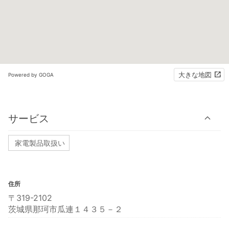
大きな地図
Powered by GOGA
サービス
家電製品取扱い
住所
〒319-2102
茨城県那珂市瓜連１４３５－２