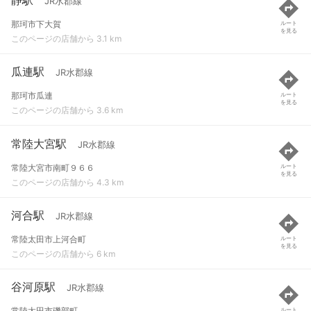
JR水郡線
那珂市下大賀
ルート
を見る
このページの店舗から 3.1 km
瓜連駅
JR水郡線
那珂市瓜連
ルート
を見る
このページの店舗から 3.6 km
常陸大宮駅
JR水郡線
常陸大宮市南町９６６
ルート
を見る
このページの店舗から 4.3 km
河合駅
JR水郡線
常陸太田市上河合町
ルート
を見る
このページの店舗から 6 km
谷河原駅
JR水郡線
常陸太田市磯部町
ルート