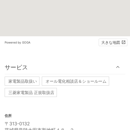
大きな地図
Powered by GOGA
サービス
家電製品取扱い
オール電化相談店＆ショールーム
三菱家電製品 正規取扱店
住所
〒313-0132