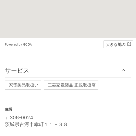
大きな地図
Powered by GOGA
サービス
家電製品取扱い
三菱家電製品 正規取扱店
住所
〒306-0024
茨城県古河市幸町１１－３８