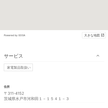
大きな地図
Powered by GOGA
サービス
家電製品取扱い
住所
〒311-4152
茨城県水戸市河和田１－１５４１－３