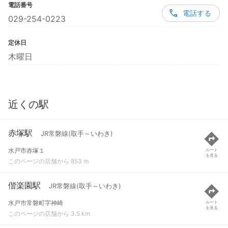
電話番号
電話する
029-254-0223
定休日
木曜日
近くの駅
赤塚駅
JR常磐線(取手～いわき)
水戸市赤塚１
ルート
を見る
このページの店舗から 853 m
偕楽園駅
JR常磐線(取手～いわき)
水戸市常磐町字神崎
ルート
を見る
このページの店舗から 3.5 km