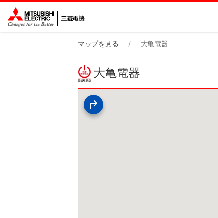
マップを見る
大亀電器
大亀電器