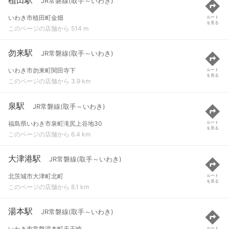
JR常磐線(取手～いわき)
いわき市植田町金畑
ルート
を見る
このページの店舗から 514 m
勿来駅
JR常磐線(取手～いわき)
いわき市勿来町関田寺下
ルート
を見る
このページの店舗から 3.9 km
泉駅
JR常磐線(取手～いわき)
福島県いわき市泉町滝尻上谷地30
ルート
を見る
このページの店舗から 6.4 km
大津港駅
JR常磐線(取手～いわき)
北茨城市大津町北町
ルート
を見る
このページの店舗から 8.1 km
湯本駅
JR常磐線(取手～いわき)
いわき市常磐湯本町天王崎
ルート