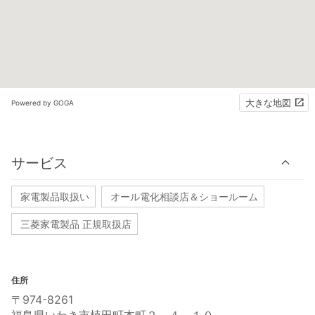
大きな地図
Powered by GOGA
サービス
家電製品取扱い
オール電化相談店＆ショールーム
三菱家電製品 正規取扱店
住所
〒974-8261