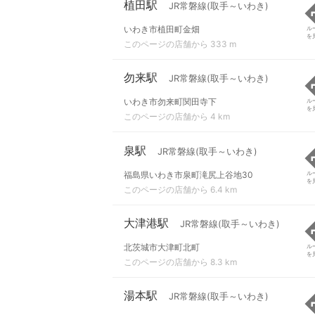
植田駅
JR常磐線(取手～いわき)
いわき市植田町金畑
ル
を
このページの店舗から 333 m
勿来駅
JR常磐線(取手～いわき)
いわき市勿来町関田寺下
ル
を
このページの店舗から 4 km
泉駅
JR常磐線(取手～いわき)
福島県いわき市泉町滝尻上谷地30
ル
を
このページの店舗から 6.4 km
大津港駅
JR常磐線(取手～いわき)
北茨城市大津町北町
ル
を
このページの店舗から 8.3 km
湯本駅
JR常磐線(取手～いわき)