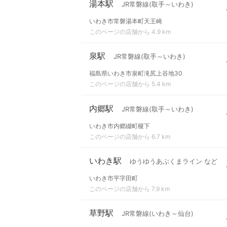
湯本駅
JR常磐線(取手～いわき)
いわき市常磐湯本町天王崎
このページの店舗から 4.9 km
泉駅
JR常磐線(取手～いわき)
福島県いわき市泉町滝尻上谷地30
このページの店舗から 5.4 km
内郷駅
JR常磐線(取手～いわき)
いわき市内郷綴町榎下
このページの店舗から 6.7 km
いわき駅
ゆうゆうあぶくまライン など
いわき市平字田町
このページの店舗から 7.9 km
草野駅
JR常磐線(いわき～仙台)