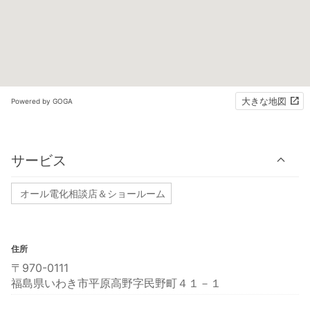
大きな地図
Powered by GOGA
サービス
オール電化相談店＆ショールーム
住所
〒970-0111
福島県いわき市平原高野字民野町４１－１