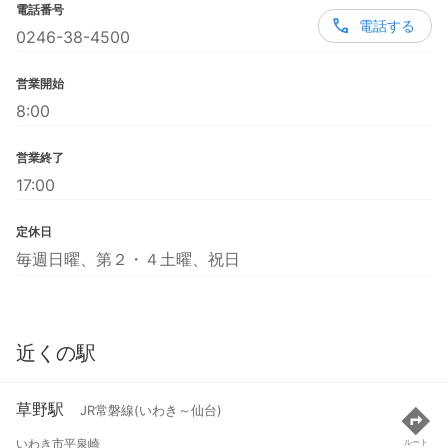
電話番号
電話する
0246-38-4500
営業開始
8:00
営業終了
17:00
定休日
毎週日曜、第２・４土曜、祝日
近くの駅
草野駅
JR常磐線(いわき～仙台)
いわき市平泉崎
ルート