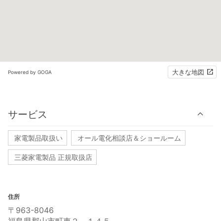
大きな地図
Powered by GOGA
サービス
家電製品取扱い
オール電化相談店＆ショールーム
三菱家電製品 正規取扱店
住所
〒963-8046