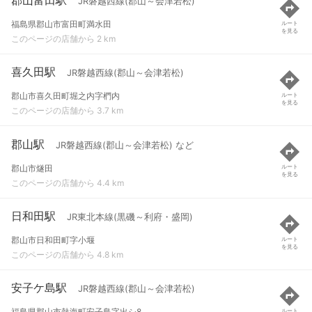
JR磐越西線(郡山～会津若松)
福島県郡山市富田町満水田
ルート
を見る
このページの店舗から 2 km
喜久田駅
JR磐越西線(郡山～会津若松)
郡山市喜久田町堀之内字椚内
ルート
を見る
このページの店舗から 3.7 km
郡山駅
JR磐越西線(郡山～会津若松) など
郡山市燧田
ルート
を見る
このページの店舗から 4.4 km
日和田駅
JR東北本線(黒磯～利府・盛岡)
郡山市日和田町字小堰
ルート
を見る
このページの店舗から 4.8 km
安子ケ島駅
JR磐越西線(郡山～会津若松)
福島県郡山市熱海町安子島字出シ8
ルート