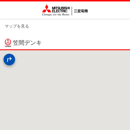
マップを見る
笠間デンキ