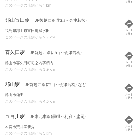
を見る
このページの店舗から 1 km
郡山富田駅
JR磐越西線(郡山～会津若松)
福島県郡山市富田町満水田
ルート
を見る
このページの店舗から 2.3 km
喜久田駅
JR磐越西線(郡山～会津若松)
郡山市喜久田町堀之内字椚内
ルート
を見る
このページの店舗から 3.9 km
郡山駅
JR磐越西線(郡山～会津若松) など
郡山市燧田
ルート
を見る
このページの店舗から 4.5 km
五百川駅
JR東北本線(黒磯～利府・盛岡)
本宮市荒井字新介
ルート
を見る
このページの店舗から 5 km