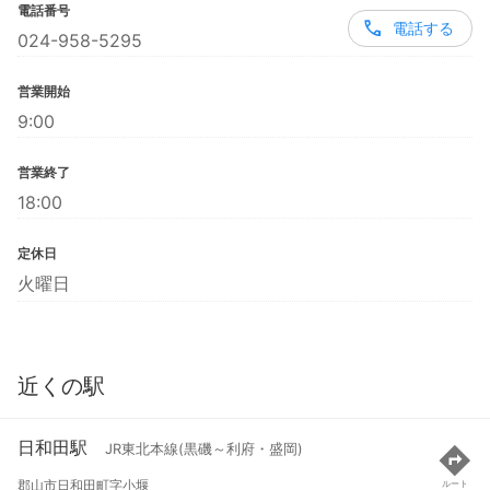
電話番号
電話する
024-958-5295
営業開始
9:00
営業終了
18:00
定休日
火曜日
近くの駅
日和田駅
JR東北本線(黒磯～利府・盛岡)
郡山市日和田町字小堰
ルート