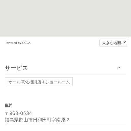
大きな地図
Powered by GOGA
サービス
オール電化相談店＆ショールーム
住所
〒963-0534
福島県郡山市日和田町字南原２