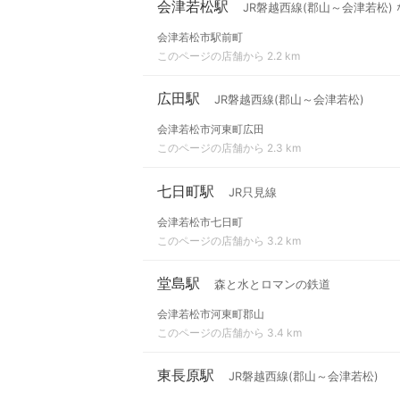
会津若松駅
JR磐越西線(郡山～会津若松) 
会津若松市駅前町
このページの店舗から 2.2 km
広田駅
JR磐越西線(郡山～会津若松)
会津若松市河東町広田
このページの店舗から 2.3 km
七日町駅
JR只見線
会津若松市七日町
このページの店舗から 3.2 km
堂島駅
森と水とロマンの鉄道
会津若松市河東町郡山
このページの店舗から 3.4 km
東長原駅
JR磐越西線(郡山～会津若松)