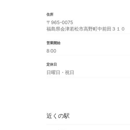
住所
〒965-0075
福島県会津若松市高野町中前田３１０
営業開始
8:00
定休日
日曜日・祝日
近くの駅