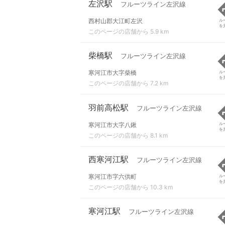
左沢駅
フルーツライン左沢線
西村山郡大江町左沢
ル
を
このページの店舗から 5.9 km
柴橋駅
フルーツライン左沢線
寒河江市大字柴橋
ル
を
このページの店舗から 7.2 km
羽前高松駅
フルーツライン左沢線
寒河江市大字八鍬
ル
を
このページの店舗から 8.1 km
西寒河江駅
フルーツライン左沢線
寒河江市字六供町
ル
を
このページの店舗から 10.3 km
寒河江駅
フルーツライン左沢線