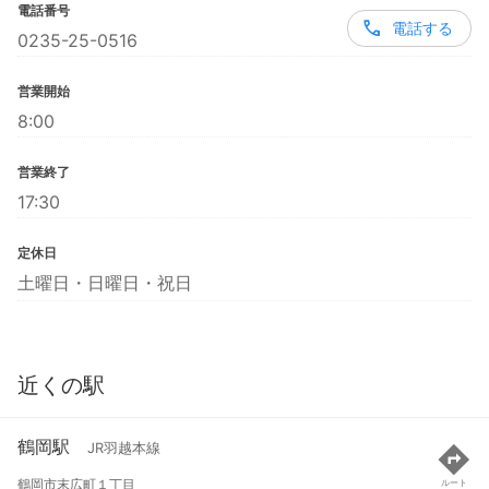
電話番号
電話する
0235-25-0516
営業開始
8:00
営業終了
17:30
定休日
土曜日・日曜日・祝日
近くの駅
鶴岡駅
JR羽越本線
鶴岡市末広町１丁目
ルート