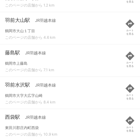
を見る
このページの店舗から 1.2 km
羽前大山駅
JR羽越本線
鶴岡市大山１丁目
ルート
を見る
このページの店舗から 4.6 km
藤島駅
JR羽越本線
鶴岡市上藤島
ルート
を見る
このページの店舗から 7.1 km
羽前水沢駅
JR羽越本線
鶴岡市大字大広字山崎
ルート
を見る
このページの店舗から 8.4 km
西袋駅
JR羽越本線
東田川郡庄内町西袋
ルート
を見る
このページの店舗から 10.9 km