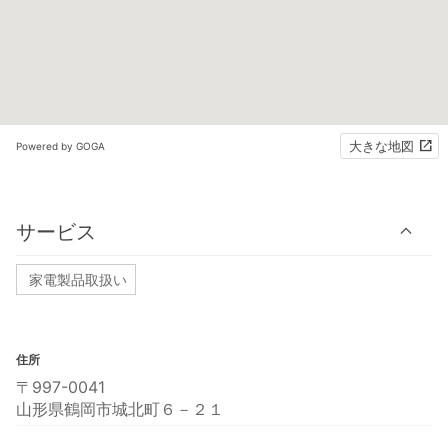
大きな地図
Powered by GOGA
サービス
家電製品取扱い
住所
〒997-0041
山形県鶴岡市城北町６－２１