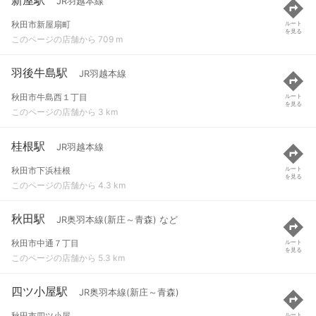
JR羽越本線
秋田市新屋扇町
ルート
を見る
このページの店舗から 709 m
羽後牛島駅
JR羽越本線
秋田市牛島西１丁目
ルート
を見る
このページの店舗から 3 km
桂根駅
JR羽越本線
秋田市下浜桂根
ルート
を見る
このページの店舗から 4.3 km
秋田駅
JR奥羽本線(新庄～青森) など
秋田市中通７丁目
ルート
を見る
このページの店舗から 5.3 km
四ツ小屋駅
JR奥羽本線(新庄～青森)
秋田市四ツ小屋
ルート