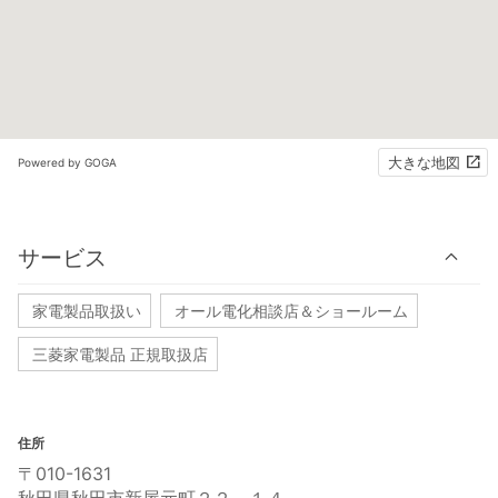
大きな地図
Powered by GOGA
サービス
家電製品取扱い
オール電化相談店＆ショールーム
三菱家電製品 正規取扱店
住所
〒010-1631