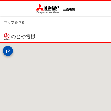
マップを見る
のとや電機