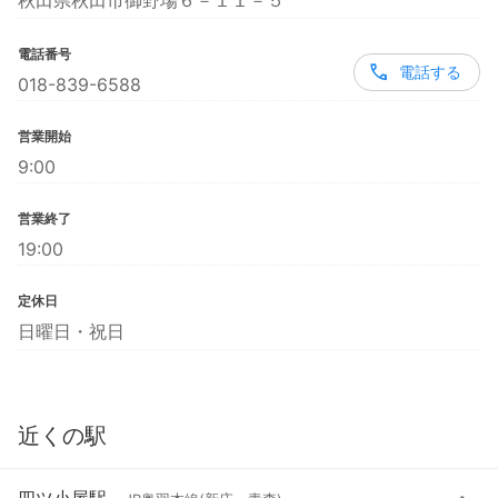
秋田県秋田市御野場６－１１－５
電話番号
電話する
018-839-6588
営業開始
9:00
営業終了
19:00
定休日
日曜日・祝日
近くの駅
四ツ小屋駅