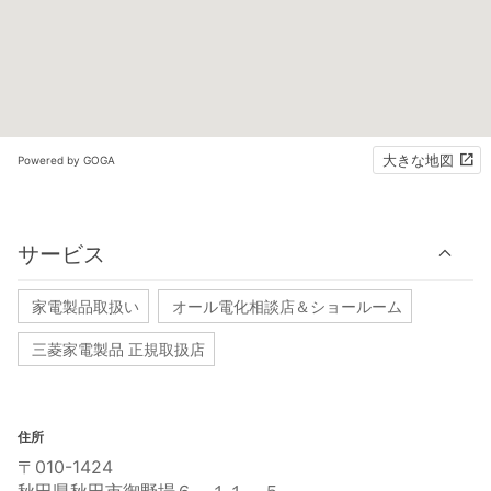
大きな地図
Powered by GOGA
サービス
家電製品取扱い
オール電化相談店＆ショールーム
三菱家電製品 正規取扱店
住所
〒010-1424