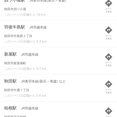
JR奥羽本線(新庄～青森)
秋田市四ツ小屋
ルート
を見る
このページの店舗から 1.6 km
羽後牛島駅
JR羽越本線
秋田市牛島西１丁目
ルート
を見る
このページの店舗から 3.3 km
新屋駅
JR羽越本線
秋田市新屋扇町
ルート
を見る
このページの店舗から 3.7 km
秋田駅
JR奥羽本線(新庄～青森) など
秋田市中通７丁目
ルート
を見る
このページの店舗から 5.4 km
桂根駅
JR羽越本線
秋田市下浜桂根
ルート