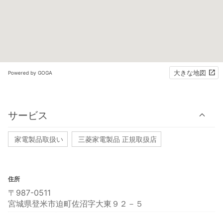
大きな地図
Powered by GOGA
サービス
家電製品取扱い
三菱家電製品 正規取扱店
住所
〒987-0511
宮城県登米市迫町佐沼字大東９２－５