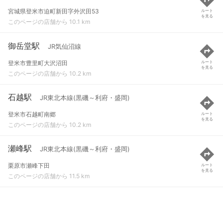
宮城県登米市迫町新田字外沢田53
ルート
を見る
このページの店舗から 10.1 km
御岳堂駅
JR気仙沼線
登米市豊里町大沢沼田
ルート
を見る
このページの店舗から 10.2 km
石越駅
JR東北本線(黒磯～利府・盛岡)
登米市石越町南郷
ルート
を見る
このページの店舗から 10.2 km
瀬峰駅
JR東北本線(黒磯～利府・盛岡)
栗原市瀬峰下田
ルート
を見る
このページの店舗から 11.5 km