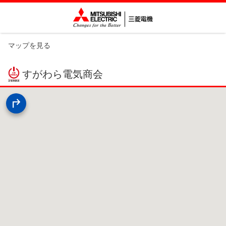
マップを見る
すがわら電気商会