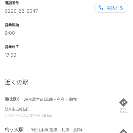
電話番号
電話する
0220-22-5047
営業開始
9:00
営業終了
17:00
近くの駅
新田駅
JR東北本線(黒磯～利府・盛岡)
登米市迫町新田
ルート
を見る
このページの店舗から 7.8 km
梅ケ沢駅
JR東北本線(黒磯～利府・盛岡)