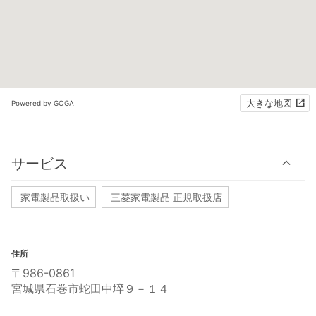
大きな地図
Powered by GOGA
サービス
家電製品取扱い
三菱家電製品 正規取扱店
住所
〒986-0861
宮城県石巻市蛇田中埣９－１４