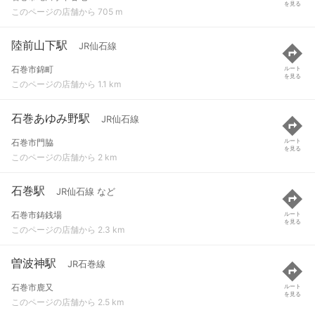
を見る
このページの店舗から 705 m
陸前山下駅
JR仙石線
石巻市錦町
ルート
を見る
このページの店舗から 1.1 km
石巻あゆみ野駅
JR仙石線
石巻市門脇
ルート
を見る
このページの店舗から 2 km
石巻駅
JR仙石線 など
石巻市鋳銭場
ルート
を見る
このページの店舗から 2.3 km
曽波神駅
JR石巻線
石巻市鹿又
ルート
を見る
このページの店舗から 2.5 km