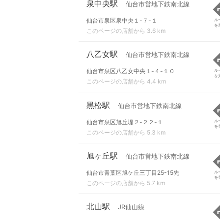
泉中央駅
仙台市営地下鉄南北線
仙台市泉区泉中央１-７-１
ル
を
このページの店舗から 3.6 km
八乙女駅
仙台市営地下鉄南北線
仙台市泉区八乙女中央１-４-１０
ル
を
このページの店舗から 4.4 km
黒松駅
仙台市営地下鉄南北線
仙台市泉区旭丘堤２-２２-１
ル
を
このページの店舗から 5.3 km
旭ヶ丘駅
仙台市営地下鉄南北線
仙台市青葉区旭ケ丘三丁目25-15先
ル
を
このページの店舗から 5.7 km
北山駅
JR仙山線