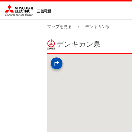
マップを見る
デンキカン泉
デンキカン泉