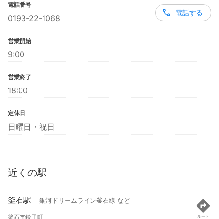
電話番号
電話する
0193-22-1068
営業開始
9:00
営業終了
18:00
定休日
日曜日・祝日
近くの駅
釜石駅
銀河ドリームライン釜石線 など
釜石市鈴子町
ルート