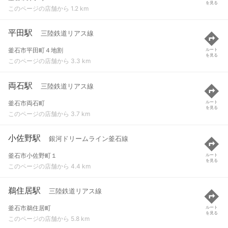
を見る
このページの店舗から 1.2 km
平田駅
三陸鉄道リアス線
釜石市平田町４地割
ルート
を見る
このページの店舗から 3.3 km
両石駅
三陸鉄道リアス線
釜石市両石町
ルート
を見る
このページの店舗から 3.7 km
小佐野駅
銀河ドリームライン釜石線
釜石市小佐野町１
ルート
を見る
このページの店舗から 4.4 km
鵜住居駅
三陸鉄道リアス線
釜石市鵜住居町
ルート
を見る
このページの店舗から 5.8 km