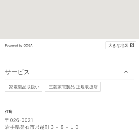
大きな地図
Powered by GOGA
サービス
家電製品取扱い
三菱家電製品 正規取扱店
住所
〒026-0021
岩手県釜石市只越町３－８－１０