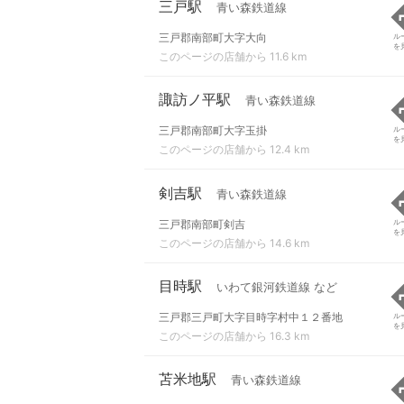
三戸駅
青い森鉄道線
三戸郡南部町大字大向
ル
を
このページの店舗から 11.6 km
諏訪ノ平駅
青い森鉄道線
三戸郡南部町大字玉掛
ル
を
このページの店舗から 12.4 km
剣吉駅
青い森鉄道線
三戸郡南部町剣吉
ル
を
このページの店舗から 14.6 km
目時駅
いわて銀河鉄道線 など
三戸郡三戸町大字目時字村中１２番地
ル
を
このページの店舗から 16.3 km
苫米地駅
青い森鉄道線