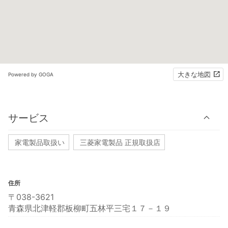
大きな地図
Powered by GOGA
サービス
家電製品取扱い
三菱家電製品 正規取扱店
住所
〒038-3621
青森県北津軽郡板柳町五林平三宅１７－１９