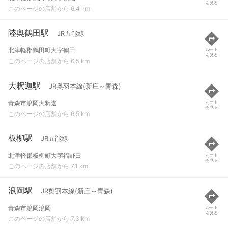
を見る
このページの店舗から 6.4 km
陸奥鶴田駅
JR五能線
北津軽郡鶴田町大字鶴田
ルート
を見る
このページの店舗から 6.5 km
大釈迦駅
JR奥羽本線(新庄～青森)
青森市浪岡大釈迦
ルート
を見る
このページの店舗から 6.5 km
板柳駅
JR五能線
北津軽郡板柳町大字福野田
ルート
を見る
このページの店舗から 7.1 km
浪岡駅
JR奥羽本線(新庄～青森)
青森市浪岡浪岡
ルート
を見る
このページの店舗から 7.3 km