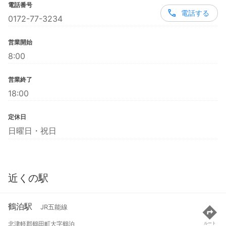
電話番号
電話する
0172-77-3234
営業開始
8:00
営業終了
18:00
定休日
日曜日・祝日
近くの駅
鶴泊駅
JR五能線
北津軽郡鶴田町大字鶴泊
ルート