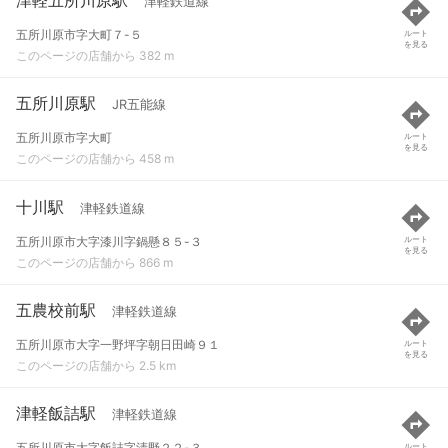
津軽鉄道線
五所川原市字大町７-５
ルート
を見る
このページの店舗から 382 m
五所川原駅
JR五能線
五所川原市字大町
ルート
を見る
このページの店舗から 458 m
十川駅
津軽鉄道線
五所川原市大字漆川字鍋懸８５-３
ルート
を見る
このページの店舗から 866 m
五農校前駅
津軽鉄道線
五所川原市大字一野坪字朝日田崎９１
ルート
を見る
このページの店舗から 2.5 km
津軽飯詰駅
津軽鉄道線
五所川原市大字飯詰字清野２２-３
ルート