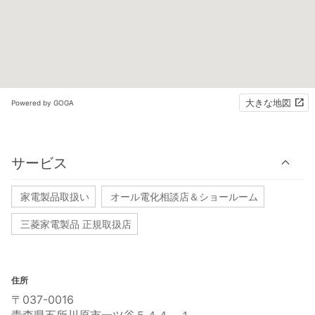
大きな地図
Powered by GOGA
サービス
家電製品取扱い
オール電化相談店＆ショールーム
三菱家電製品 正規取扱店
住所
〒037-0016