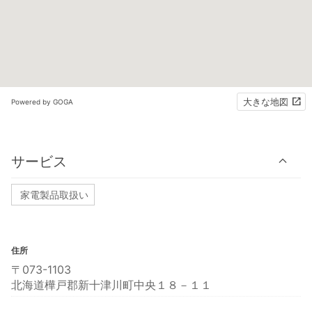
大きな地図
Powered by GOGA
サービス
家電製品取扱い
住所
〒073-1103
北海道樺戸郡新十津川町中央１８－１１