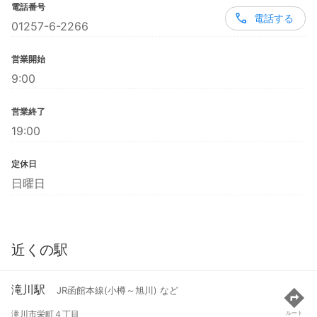
電話番号
電話する
01257-6-2266
営業開始
9:00
営業終了
19:00
定休日
日曜日
近くの駅
滝川駅
JR函館本線(小樽～旭川) など
滝川市栄町４丁目
ルート