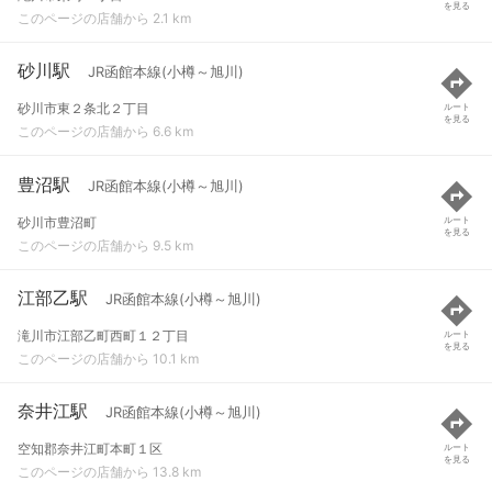
を見る
このページの店舗から 2.1 km
砂川駅
JR函館本線(小樽～旭川)
砂川市東２条北２丁目
ルート
を見る
このページの店舗から 6.6 km
豊沼駅
JR函館本線(小樽～旭川)
砂川市豊沼町
ルート
を見る
このページの店舗から 9.5 km
江部乙駅
JR函館本線(小樽～旭川)
滝川市江部乙町西町１２丁目
ルート
を見る
このページの店舗から 10.1 km
奈井江駅
JR函館本線(小樽～旭川)
空知郡奈井江町本町１区
ルート
を見る
このページの店舗から 13.8 km