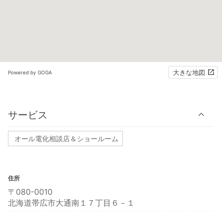
大きな地図
Powered by GOGA
サービス
オール電化相談店＆ショールーム
住所
〒080-0010
北海道帯広市大通南１７丁目６－１