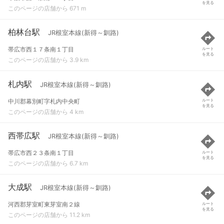
を見る
このページの店舗から 671 m
柏林台駅
JR根室本線(新得～釧路)
帯広市西１７条南１丁目
ルート
を見る
このページの店舗から 3.9 km
札内駅
JR根室本線(新得～釧路)
中川郡幕別町字札内中央町
ルート
を見る
このページの店舗から 4 km
西帯広駅
JR根室本線(新得～釧路)
帯広市西２３条南１丁目
ルート
を見る
このページの店舗から 6.7 km
大成駅
JR根室本線(新得～釧路)
河西郡芽室町東芽室南２線
ルート
を見る
このページの店舗から 11.2 km