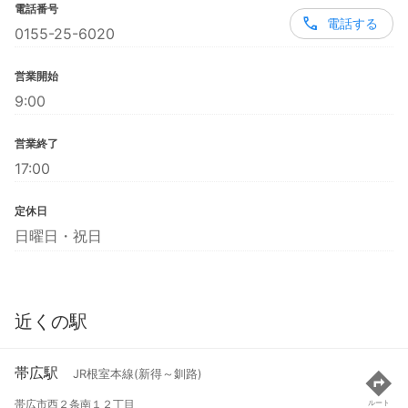
電話番号
電話する
0155-25-6020
営業開始
9:00
営業終了
17:00
定休日
日曜日・祝日
近くの駅
帯広駅
JR根室本線(新得～釧路)
帯広市西２条南１２丁目
ルート